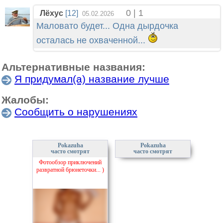
0 | 1
Лёхус
[12]
05.02.2026
Маловато будет... Одна дырдочка
осталась не охваченной...
Альтернативные названия:
Я придумал(а) название лучше
Жалобы:
Сообщить о нарушениях
Pokazuha
Pokazuha
часто смотрят
часто смотрят
Фотообзор приключений
развратной брюнеточки... )