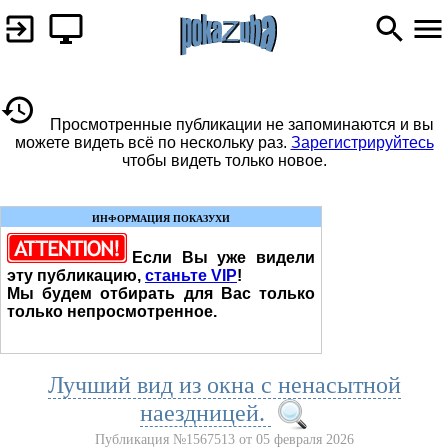
Просмотренные публикации не запоминаются и вы
можете видеть всё по нескольку раз.
Зарегистрируйтесь
чтобы видеть только новое.
ИНФОРМАЦИЯ ПОКАЗУХИ
Если Вы уже видели
эту публикацию,
станьте VIP
!
Мы будем отбирать для Вас только
только непросмотренное.
Лучший вид из окна с ненасытной
наездницей.
Публикация №1567513 от 05 февраля 2026