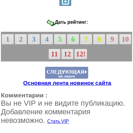
Дать рейтинг:
1
2
3
4
5
6
7
8
9
10
11
12
12!
Основная лента новинок сайта
Комментарии :
Вы не VIP и не видите публикацию.
Добавление комментария
невозможно.
Стать VIP