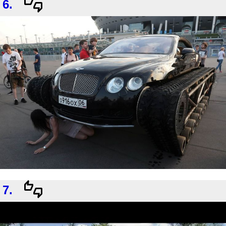
6.
7.