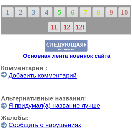
1
2
3
4
5
6
7
8
9
10
11
12
12!
Основная лента новинок сайта
Комментарии :
Добавить комментарий
Альтернативные названия:
Я придумал(а) название лучше
Жалобы:
Сообщить о нарушениях