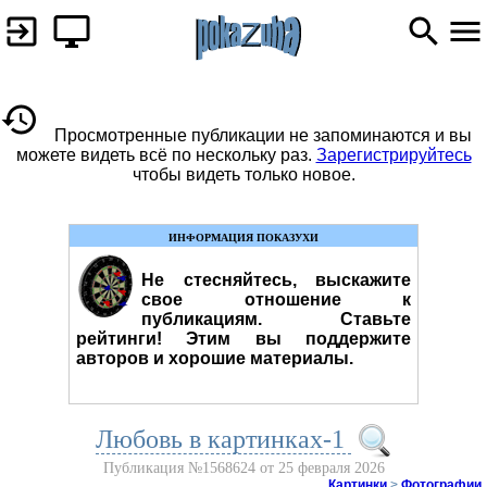
Просмотренные публикации не запоминаются и вы
можете видеть всё по нескольку раз.
Зарегистрируйтесь
чтобы видеть только новое.
ИНФОРМАЦИЯ ПОКАЗУХИ
Не стесняйтесь, выскажите
свое отношение к
публикациям. Ставьте
рейтинги! Этим вы поддержите
авторов и хорошие материалы.
Любовь в картинках-1
Публикация №1568624 от 25 февраля 2026
Картинки
>
Фотографии