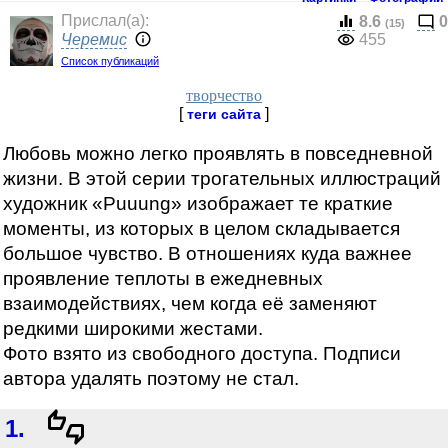
Прислал(a):
8.6
0
(15)
Черемис
455
Список публикаций
творчество
[
]
теги сайта
Любовь можно легко проявлять в повседневной
жизни. В этой серии трогательных иллюстраций
художник «Puuung» изображает те краткие
моменты, из которых в целом складывается
большое чувство. В отношениях куда важнее
проявление теплоты в ежедневных
взаимодействиях, чем когда её заменяют
редкими широкими жестами.
Фото взято из свободного доступа. Подписи
автора удалять поэтому не стал.
1.