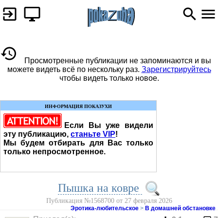
Просмотренные публикации не запоминаются и вы
можете видеть всё по нескольку раз.
Зарегистрируйтесь
чтобы видеть только новое.
ИНФОРМАЦИЯ ПОКАЗУХИ
Если Вы уже видели
эту публикацию,
станьте VIP
!
Мы будем отбирать для Вас только
только непросмотренное.
Пышка на ковре
Публикация №1568700 от 27 февраля 2026
Эротика-любительское
>
В домашней обстановке