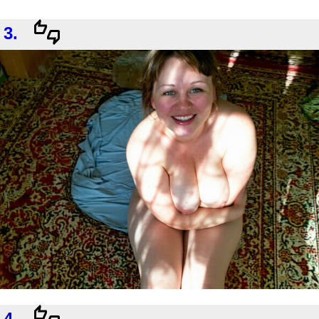
3.
4.