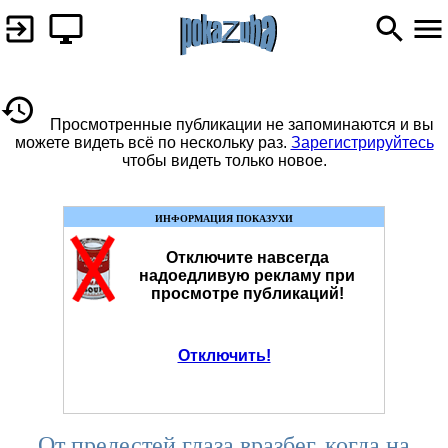
Просмотренные публикации не запоминаются и вы
можете видеть всё по нескольку раз.
Зарегистрируйтесь
чтобы видеть только новое.
ИНФОРМАЦИЯ ПОКАЗУХИ
Отключите навсегда
надоедливую рекламу при
просмотре публикаций!
Отключить!
От прелестей глаза вразбег, когда на