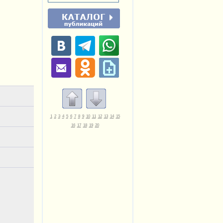
1
2
3
4
5
6
7
8
9
10
11
12
13
14
15
16
17
18
19
20