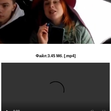
Файл:3.45 Мб. [.mp4]