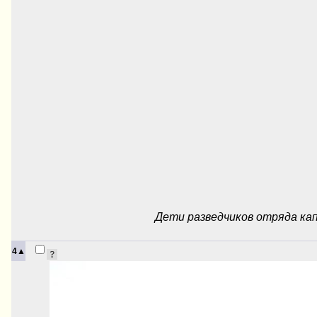
Дети разведчиков отряда кап
4▲