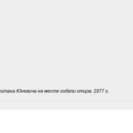
итана Юневича на месте гибели отцов. 1977 г.