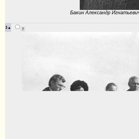
Бакин Александр Игнатьеви
3▲