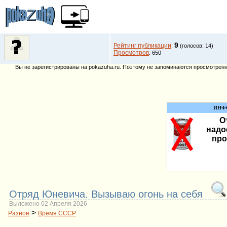
9
Рейтинг публикации
:
(голосов: 14)
Просмотров
: 650
Вы не зарегистрированы на pokazuha.ru. Поэтому не запоминаются просмотренны
ИНФ
О
надо
про
Отряд Юневича. Вызываю огонь на себя
Выложено 02 Апреля 2026
>
Разное
Время СССР