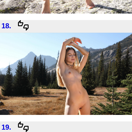
18.
19.