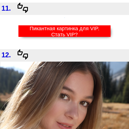
11.
Пикантная картинка для VIP.
Стать VIP?
12.