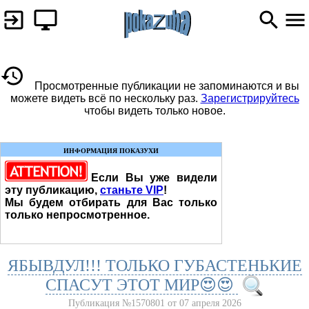
Просмотренные публикации не запоминаются и вы
можете видеть всё по нескольку раз.
Зарегистрируйтесь
чтобы видеть только новое.
ИНФОРМАЦИЯ ПОКАЗУХИ
Если Вы уже видели
эту публикацию,
станьте VIP
!
Мы будем отбирать для Вас только
только непросмотренное.
ЯБЫВДУЛ!!! ТОЛЬКО ГУБАСТЕНЬКИЕ
СПАСУТ ЭТОТ МИР😍😍
Публикация №1570801 от 07 апреля 2026