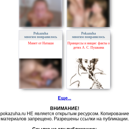
Pokazuha
Pokazuha
многим понравилось
многим понравилось
Минет от Наташи
Принцессы и нищие: факты о
детях А. С. Пушкина
Еще...
ВНИМАНИЕ!
pokazuha.ru НЕ является открытым ресурсом. Копирование
материалов запрещено. Разрешены ссылки на публикации.