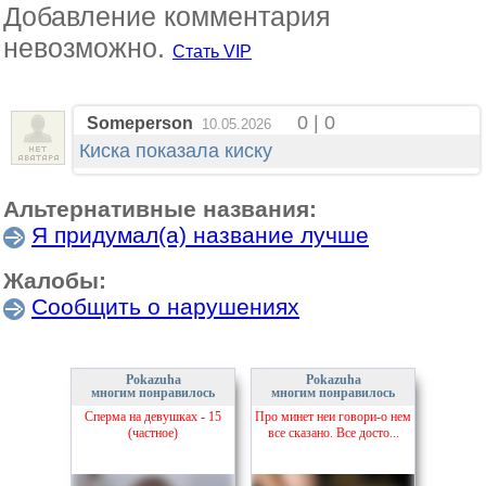
Добавление комментария
невозможно.
Стать VIP
0 | 0
Someperson
10.05.2026
Киска показала киску
Альтернативные названия:
Я придумал(а) название лучше
Жалобы:
Сообщить о нарушениях
Pokazuha
Pokazuha
многим понравилось
многим понравилось
Сперма на девушках - 15
Про минет неи говори-о нем
(частное)
все сказано. Все досто...