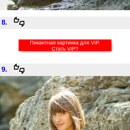
8.
Пикантная картинка для VIP.
Стать VIP?
9.