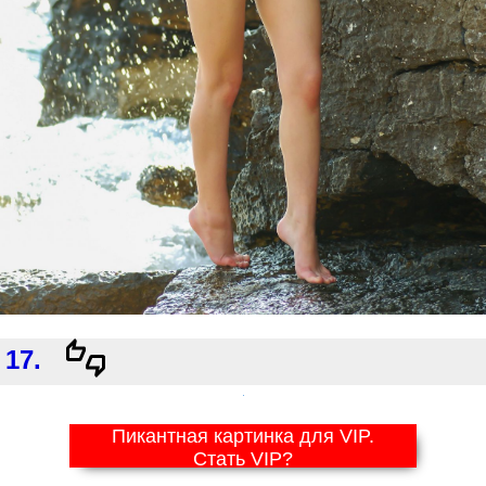
17.
Пикантная картинка для VIP.
Стать VIP?