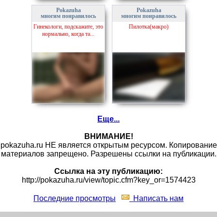
Pokazuha
Pokazuha
многим понравилось
многим понравилось
Гинекологи, подскажите, это
Пилотка(макро)
нормально, когда та...
Еще...
ВНИМАНИЕ!
pokazuha.ru НЕ является открытым ресурсом. Копирование
материалов запрещено. Разрешены ссылки на публикации.
Ссылка на эту публикацию:
http://pokazuha.ru/view/topic.cfm?key_or=1574423
Последние просмотры
Написать нам