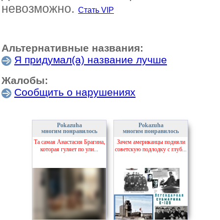
невозможно.
Стать VIP
Альтернативные названия:
Я придумал(а) название лучше
Жалобы:
Сообщить о нарушениях
Pokazuha
Pokazuha
многим понравилось
многим понравилось
Та самая Анастасия Брагина,
Зачем американцы подняли
которая гуляет по ули...
советскую подлодку с глуб...