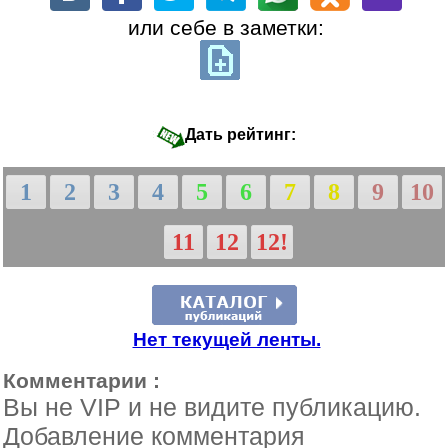
или себе в заметки:
Дать рейтинг:
1
2
3
4
5
6
7
8
9
10
11
12
12!
Нет текущей ленты.
Комментарии :
Вы не VIP и не видите публикацию.
Добавление комментария