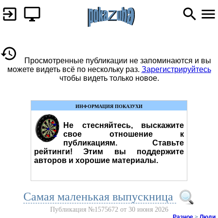
Просмотренные публикации не запоминаются и вы
можете видеть всё по нескольку раз.
Зарегистрируйтесь
чтобы видеть только новое.
ИНФОРМАЦИЯ ПОКАЗУХИ
Не стесняйтесь, выскажите
свое отношение к
публикациям. Ставьте
рейтинги! Этим вы поддержите
авторов и хорошие материалы.
Самая маленькая выпускница
Публикация №1575672 от 30 июня 2026
Разное
>
Люди