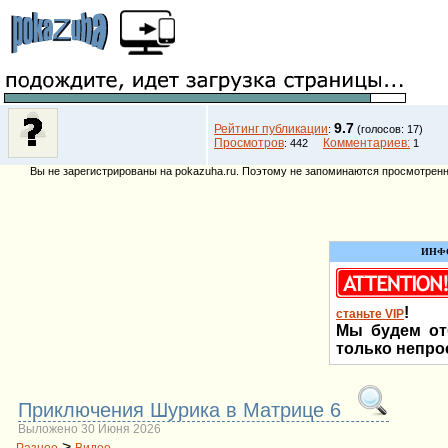
9.7
Рейтинг публикации
:
(голосов: 17)
Просмотров
Комментариев:
: 442
1
Вы не зарегистрированы на pokazuha.ru. Поэтому не запоминаются просмотренны
ИНФ
!
станьте VIP
Мы будем от
только непро
Приключения Шурика в Матрице 6
Выложено 30 Июня 2026
>