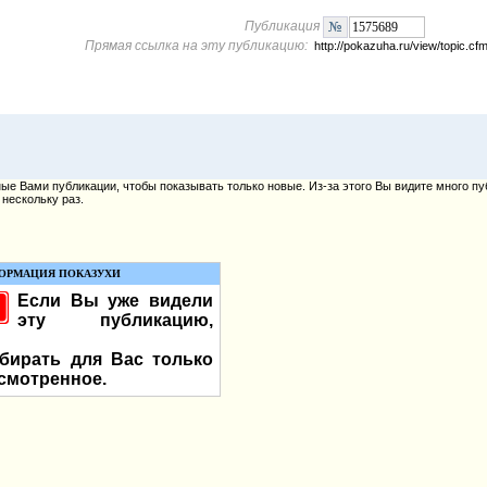
Публикация
Прямая ссылка на эту публикацию:
http://pokazuha.ru/view/topic.
е Вами публикации, чтобы показывать только новые. Из-за этого Вы видите много пу
нескольку раз.
ОРМАЦИЯ ПОКАЗУХИ
Если Вы уже видели
эту публикацию,
бирать для Вас только
смотренное.