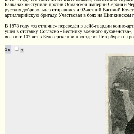
Балканах выступили против Османской империи Сербия и Чер
русских добровольцев отправился и 92-летний Василий Кочет
артиллерийскую бригаду. Участвовал в боях на Шипкинском п
В 1878 году «за отличие» переведён в лейб-гвардии конно-арт
ушёл в отставку. Согласно «Вестнику военного духовенства»,
возрасте 107 лет в Белозерске при проезде из Петербурга на ро
1▲