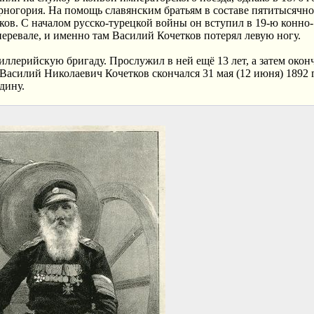
ногория. На помощь славянским братьям в составе пятитысячно
ков. С началом русско-турецкой войны он вступил в 19-ю конно-
еревале, и именно там Василий Кочетков потерял левую ногу.
иллерийскую бригаду. Прослужил в ней ещё 13 лет, а затем окон
 Василий Николаевич Кочетков скончался 31 мая (12 июня) 1892 
дину.