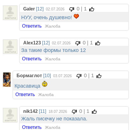
0 | 1
Galer
[12]
02.07.2026
НУУ, очень душевно!
Ответить
Жалоба
0 | 1
Alex123
[12]
02.07.2026
За такие формы только 12
Ответить
Жалоба
0 | 1
Бормаглот
[10]
03.07.2026
Красавица
Ответить
Жалоба
0 | 1
nik142
[11]
18.07.2026
Жаль писечку не показала.
Ответить
Жалоба