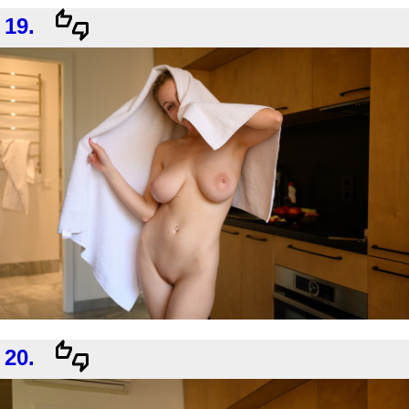
19.
20.