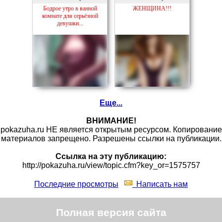
Бодрое утро в ванной
ЖЕНЩИНА!!!
комнате для серьёзной
девушки...
Еще...
ВНИМАНИЕ!
pokazuha.ru НЕ является открытым ресурсом. Копирование
материалов запрещено. Разрешены ссылки на публикации.
Ссылка на эту публикацию:
http://pokazuha.ru/view/topic.cfm?key_or=1575757
Последние просмотры
Написать нам
Полная версия сайта