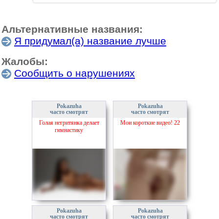
Альтернативные названия:
Я придумал(а) название лучше
Жалобы:
Сообщить о нарушениях
Pokazuha
Pokazuha
часто смотрят
часто смотрят
Голая негритянка делает
Мои короткие видео! 22
гимнастику
Pokazuha
Pokazuha
часто смотрят
часто смотрят