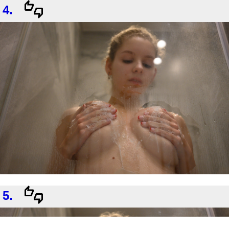
4.
5.