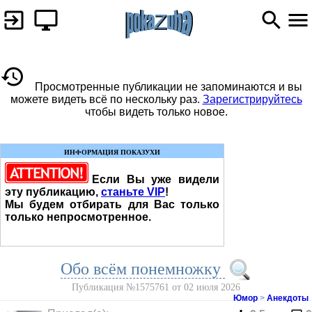
Просмотренные публикации не запоминаются и вы
можете видеть всё по нескольку раз.
Зарегистрируйтесь
чтобы видеть только новое.
ИНФОРМАЦИЯ ПОКАЗУХИ
Если Вы уже видели
эту публикацию,
станьте VIP
!
Мы будем отбирать для Вас только
только непросмотренное.
Обо всём понемножку
Публикация №1575761 от 02 июля 2026
Юмор
>
Анекдоты