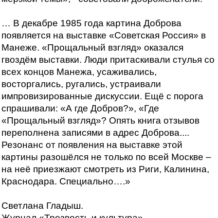
… В декабре 1985 года картина Доброва
появляется на выставке «Советская Россия» в
Манеже. «Прощальный взгляд» оказался
гвоздём выставки. Люди притаскивали стулья со
всех концов Манежа, усаживались,
восторгались, ругались, устраивали
импровизированные дискуссии. Ещё с порога
спрашивали: «А где Добров?», «Где
«Прощальный взгляд»? Опять книга отзывов
переполнена записями в адрес Доброва....
Резонанс от появления на выставке этой
картины разошёлся не только по всей Москве –
на неё приезжают смотреть из Риги, Калинина,
Краснодара. Специально….»
Светлана Гладыш.
Журнал «Трезвость и культура»