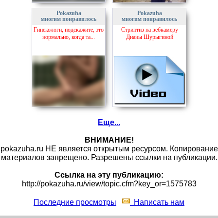
Pokazuha
Pokazuha
многим понравилось
многим понравилось
Гинекологи, подскажите, это
Стриптиз на вебкамеру
нормально, когда та...
Дианы Шурыгиной
Еще...
ВНИМАНИЕ!
pokazuha.ru НЕ является открытым ресурсом. Копирование
материалов запрещено. Разрешены ссылки на публикации.
Ссылка на эту публикацию:
http://pokazuha.ru/view/topic.cfm?key_or=1575783
Последние просмотры
Написать нам