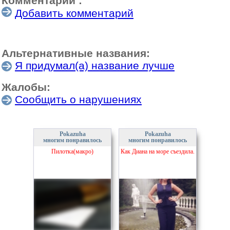
Комментарии :
Добавить комментарий
Альтернативные названия:
Я придумал(а) название лучше
Жалобы:
Сообщить о нарушениях
Pokazuha
Pokazuha
многим понравилось
многим понравилось
Пилотка(макро)
Как Диана на море съездила.