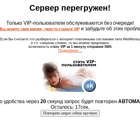
Сервер перегружен!
Только VIP-пользователи обслуживаются без очереди!
и забудьте об этих пробл
Вы цените свое время - просто станьте VIP
Если Вы считаете что разбираться с интернет-платежными системами типа WebMoney
и т.п. слишком сложно, то мы можем предложить
возможность
стать VIP за 1 минуту отправив SMS
Подробнее ...
о удобства через
20
секунд запрос будет повторен
АВТОМА
Осталось: 17сек.