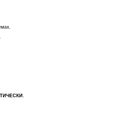
емах.
,
ТИЧЕСКИ
.