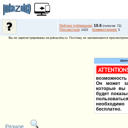
10.6
Рейтинг публикации
:
(голосов: 72)
Просмотров
Комментариев:
: 1423
3
Вы не зарегистрированы на pokazuha.ru. Поэтому не запоминаются просмотренны
ИНФ
возможность 
Он может за
которые вы 
будет показы
пользоват
необходи
бесплатно.
Разное.