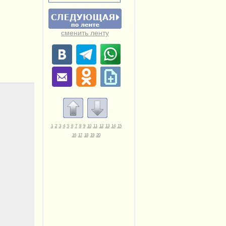
сменить ленту
1
2
3
4
5
6
7
8
9
10
11
12
13
14
15
16
17
18
19
20