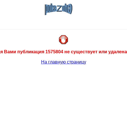
 Вами публикация 1575804 не существует или удалена
На главную страницу