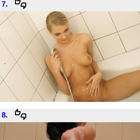
7.
8.