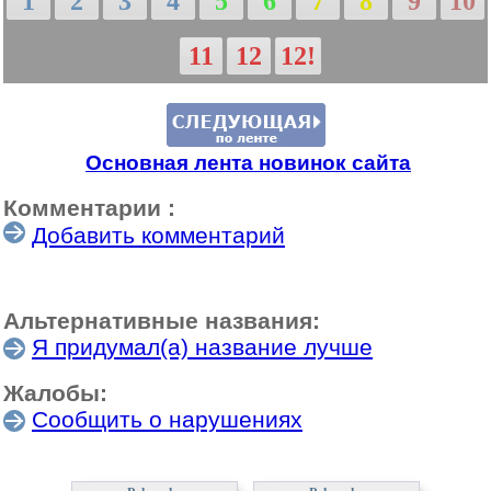
1
2
3
4
5
6
7
8
9
10
11
12
12!
Основная лента новинок сайта
Комментарии :
Добавить комментарий
Альтернативные названия:
Я придумал(а) название лучше
Жалобы:
Сообщить о нарушениях