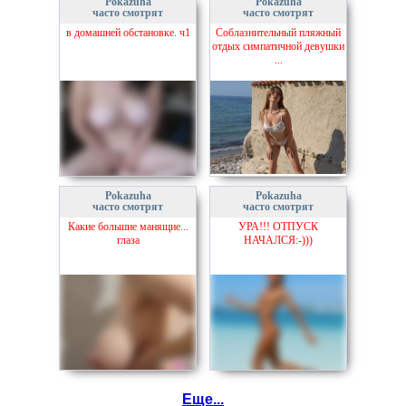
Pokazuha
Pokazuha
часто смотрят
часто смотрят
в домашней обстановке. ч1
Соблазнительный пляжный
отдых симпатичной девушки
...
Pokazuha
Pokazuha
часто смотрят
часто смотрят
Какие большие манящие...
УРА!!! ОТПУСК
глаза
НАЧАЛСЯ:-)))
Еще...