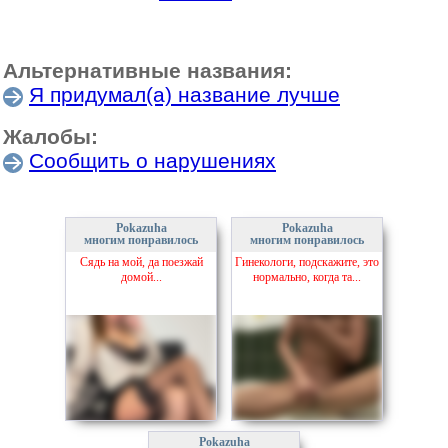
Альтернативные названия:
Я придумал(а) название лучше
Жалобы:
Сообщить о нарушениях
Pokazuha
Pokazuha
многим понравилось
многим понравилось
Сядь на мой, да поезжай
Гинекологи, подскажите, это
домой...
нормально, когда та...
Pokazuha