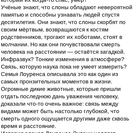
Учёные знают, что слоны обладают невероятной
памятью и способны узнавать людей спустя
десятилетия. Они знают, что слоны скорбят по
своим мёртвым, возвращаются к костям
родственников, трогают их хоботами, стоят в
молчании. Но как они почувствовали смерть
человека на расстоянии — остаётся загадкой.
Инфразвук? Тонкие изменения в атмосфере?
Связь, которую наука пока не умеет измерить?
Семья Лоуренса описывала это как один из
самых пронзительных моментов в жизни.
Огромные дикие животные, которые пришли
отдать последнюю дань уважения человеку,
доказали что-то очень важное: связь между
видами может быть настолько глубокой, что
смерть одного ощущается другими даже сквозь
время и расстояние.