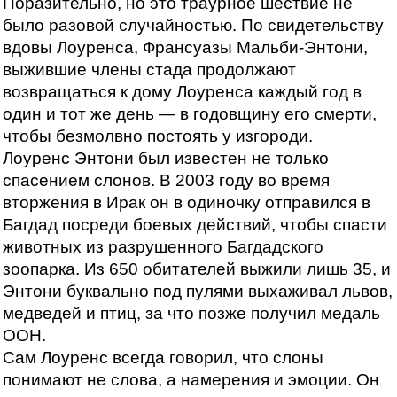
Поразительно, но это траурное шествие не
было разовой случайностью. По свидетельству
вдовы Лоуренса, Франсуазы Мальби-Энтони,
выжившие члены стада продолжают
возвращаться к дому Лоуренса каждый год в
один и тот же день — в годовщину его смерти,
чтобы безмолвно постоять у изгороди.
Лоуренс Энтони был известен не только
спасением слонов. В 2003 году во время
вторжения в Ирак он в одиночку отправился в
Багдад посреди боевых действий, чтобы спасти
животных из разрушенного Багдадского
зоопарка. Из 650 обитателей выжили лишь 35, и
Энтони буквально под пулями выхаживал львов,
медведей и птиц, за что позже получил медаль
ООН.
Сам Лоуренс всегда говорил, что слоны
понимают не слова, а намерения и эмоции. Он