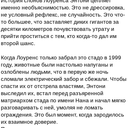
История слонов Лоуренса Энтони цепляет
именно необъяснимостью. Это не дрессировка,
не условный рефлекс, не случайность. Это что-
то большее, что заставляет диких гигантов за
десятки километров почувствовать утрату и
прийти проститься с тем, кто когда-то дал им
второй шанс.
Когда Лоуренс только забрал это стадо в 1999
году, животные были настолько напуганы и
озлоблены людьми, что в первую же ночь
сломали электрический забор и сбежали. Чтобы
спасти их от отстрела властями, Энтони
выследил их, встал перед разъяренной
матриархом стада по имени Нана и начал мягко
разговаривать с ней, умоляя не ломать
ограждения. Это был момент, когда зародилось
их взаимное доверие.