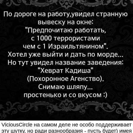
ViciousCircle на самом деле не особо поддерживает
эту шутку, но ради разнообразия - пусть будет) имея