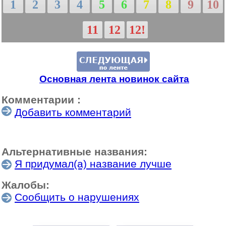
1
2
3
4
5
6
7
8
9
10
11
12
12!
Основная лента новинок сайта
Комментарии :
Добавить комментарий
Альтернативные названия:
Я придумал(а) название лучше
Жалобы:
Сообщить о нарушениях