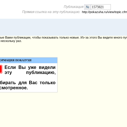
Публикация
Прямая ссылка на эту публикацию:
http://pokazuha.ru/view/topic.
е Вами публикации, чтобы показывать только новые. Из-за этого Вы видите много пу
нескольку раз.
ОРМАЦИЯ ПОКАЗУХИ
Если Вы уже видели
эту публикацию,
бирать для Вас только
смотренное.