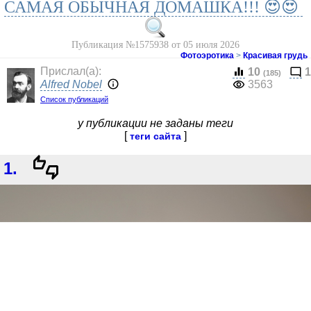
САМАЯ ОБЫЧНАЯ ДОМАШКА!!! 😍😍
Публикация №1575938 от 05 июля 2026
Фотоэротика
>
Красивая грудь
Прислал(a):
10
1
(185)
Alfred Nobel
3563
Список публикаций
у публикации не заданы теги
[
]
теги сайта
1.