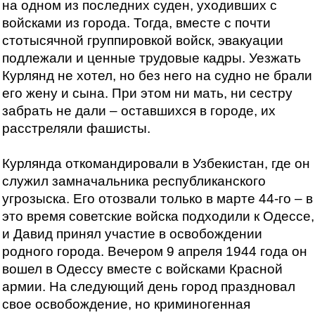
на одном из последних суден, уходивших с
войсками из города. Тогда, вместе с почти
стотысячной группировкой войск, эвакуации
подлежали и ценные трудовые кадры. Уезжать
Курлянд не хотел, но без него на судно не брали
его жену и сына. При этом ни мать, ни сестру
забрать не дали – оставшихся в городе, их
расстреляли фашисты.
Курлянда откомандировали в Узбекистан, где он
служил замначальника республиканского
угрозыска. Его отозвали только в марте 44-го – в
это время советские войска подходили к Одессе,
и Давид принял участие в освобождении
родного города. Вечером 9 апреля 1944 года он
вошел в Одессу вместе с войсками Красной
армии. На следующий день город праздновал
свое освобождение, но криминогенная