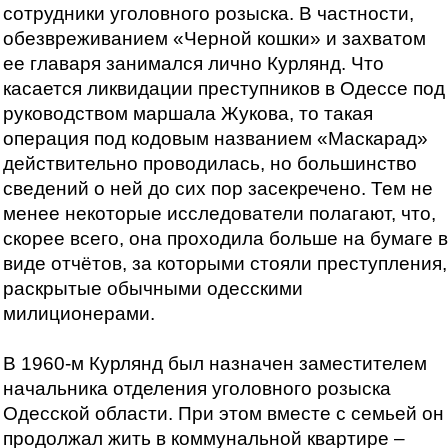
сотрудники уголовного розыска. В частности,
обезвреживанием «Черной кошки» и захватом
ее главаря занимался лично Курлянд. Что
касается ликвидации преступников в Одессе под
руководством маршала Жукова, то такая
операция под кодовым названием «Маскарад»
действительно проводилась, но большинство
сведений о ней до сих пор засекречено. Тем не
менее некоторые исследователи полагают, что,
скорее всего, она проходила больше на бумаге в
виде отчётов, за которыми стояли преступления,
раскрытые обычными одесскими
милиционерами.
В 1960-м Курлянд был назначен заместителем
начальника отделения уголовного розыска
Одесской области. При этом вместе с семьей он
продолжал жить в коммунальной квартире –