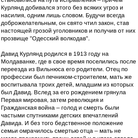
Курлянд добивался этого без всяких угроз и
насилия, одним лишь словом. Будучи всегда
доброжелательным, он свято чтил закон, став
настоящей грозой уголовников и получив от них
прозвище "Одесский волкодав".
Давид Курлянд родился в 1913 году на
Молдаванке, где в свое время поселились после
переезда из Вильнюса его родители. Отец по
профессии был печником-строителем, мать же
воспитывала троих детей, младшим из которых
был Давид. Вслед за его рождением грянула
Первая мировая, затем революция и
Гражданская война – голод и смерть были
частыми спутниками детских впечатлений
Давида. И без того бедственное положение
семьи омрачилось смертью отца – мать не