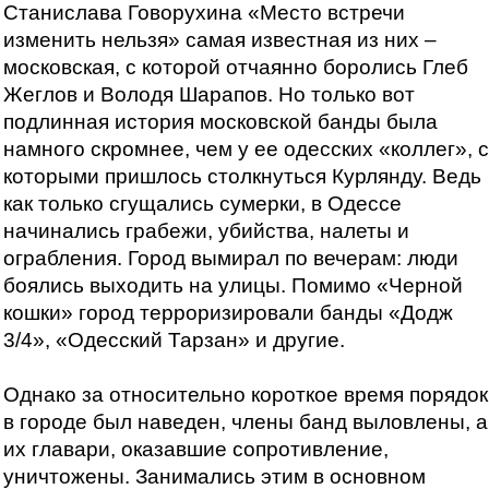
Станислава Говорухина «Место встречи
изменить нельзя» самая известная из них –
московская, с которой отчаянно боролись Глеб
Жеглов и Володя Шарапов. Но только вот
подлинная история московской банды была
намного скромнее, чем у ее одесских «коллег», с
которыми пришлось столкнуться Курлянду. Ведь
как только сгущались сумерки, в Одессе
начинались грабежи, убийства, налеты и
ограбления. Город вымирал по вечерам: люди
боялись выходить на улицы. Помимо «Черной
кошки» город терроризировали банды «Додж
3/4», «Одесский Тарзан» и другие.
Однако за относительно короткое время порядок
в городе был наведен, члены банд выловлены, а
их главари, оказавшие сопротивление,
уничтожены. Занимались этим в основном