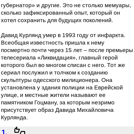
губернатор» и другие. Это не столько мемуары,
сколько зафиксированный опыт, который он
хотел сохранить для будущих поколений.
Давид Курлянд умер в 1993 году от инфаркта.
Всеобщая известность пришла к нему
посмертно почти через 15 лет – после премьеры
телесериала «Ликвидация», главный герой
которого был во многом списан с него. Тот же
сериал послужил и толчком к созданию
скульптуры одесского милиционера. Она
установлена у здания полиции на Еврейской
улице, и местные жители называют ее
памятником Гоцману, за которым незримо
присутствует образ Давида Михайловича
Курлянда.
1.