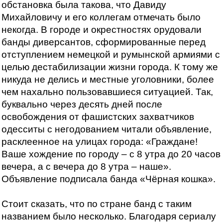
обстановка была такова, что Давиду
Михайловичу и его коллегам отмечать было
некогда. В городе и окрестностях орудовали
банды диверсантов, сформированные перед
отступлением немецкой и румынской армиями с
целью дестабилизации жизни города. К тому же
никуда не делись и местные уголовники, более
чем нахально пользовавшиеся ситуацией. Так,
буквально через десять дней после
освобождения от фашистских захватчиков
одесситы с негодованием читали объявление,
расклеенное на улицах города: «Граждане!
Ваше хождение по городу – с 8 утра до 20 часов
вечера, а с вечера до 8 утра – наше».
Объявление подписала банда «Чёрная кошка».
Стоит сказать, что по стране банд с таким
названием было несколько. Благодаря сериалу