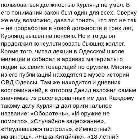
пользоваться должностью Курлянд не умел. В
его понимании закон был один для всех. Сверху
же ему, возможно, давали понять, что это не так
– не проработав в новой должности и трех лет,
Курлянд вышел на пенсию. Но и тогда он
продолжил консультировать бывших коллег.
Кроме того, читал лекции в Одесской школе
милиции и собирал в архивах материалы о
подвигах своих товарищей по оружию. Многие
из его публикаций находятся в музее истории
ОВД Одессы. Там же находится и дневник
воспоминаний, в котором Давид изложил самые
значимые из расследованных им дел. Каждому
такому делу Курлянд дал оригинальное
название: «Оборотень», «И оружие не
помогло», «Случайное задержание»,
«Неудавшаяся гастроль», «Импортный
макинтош», «Яшка-Китайчик», «18-летний