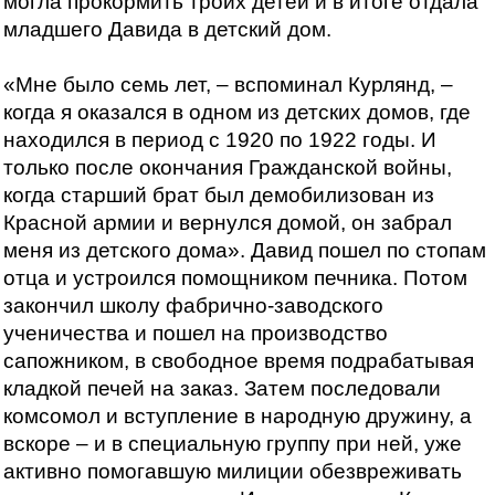
могла прокормить троих детей и в итоге отдала
младшего Давида в детский дом.
«Мне было семь лет, – вспоминал Курлянд, –
когда я оказался в одном из детских домов, где
находился в период с 1920 по 1922 годы. И
только после окончания Гражданской войны,
когда старший брат был демобилизован из
Красной армии и вернулся домой, он забрал
меня из детского дома». Давид пошел по стопам
отца и устроился помощником печника. Потом
закончил школу фабрично-заводского
ученичества и пошел на производство
сапожником, в свободное время подрабатывая
кладкой печей на заказ. Затем последовали
комсомол и вступление в народную дружину, а
вскоре – и в специальную группу при ней, уже
активно помогавшую милиции обезвреживать