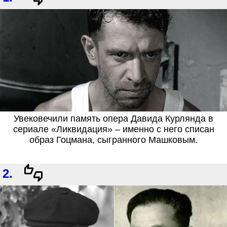
Увековечили память опера Давида Курлянда в
сериале «Ликвидация» – именно с него списан
образ Гоцмана, сыгранного Машковым.
2.