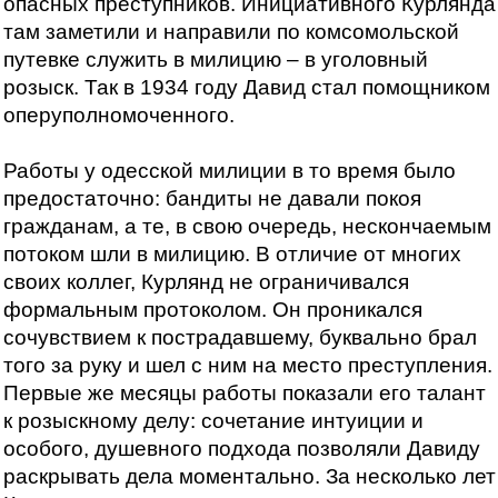
опасных преступников. Инициативного Курлянда
там заметили и направили по комсомольской
путевке служить в милицию – в уголовный
розыск. Так в 1934 году Давид стал помощником
оперуполномоченного.
Работы у одесской милиции в то время было
предостаточно: бандиты не давали покоя
гражданам, а те, в свою очередь, нескончаемым
потоком шли в милицию. В отличие от многих
своих коллег, Курлянд не ограничивался
формальным протоколом. Он проникался
сочувствием к пострадавшему, буквально брал
того за руку и шел с ним на место преступления.
Первые же месяцы работы показали его талант
к розыскному делу: сочетание интуиции и
особого, душевного подхода позволяли Давиду
раскрывать дела моментально. За несколько лет