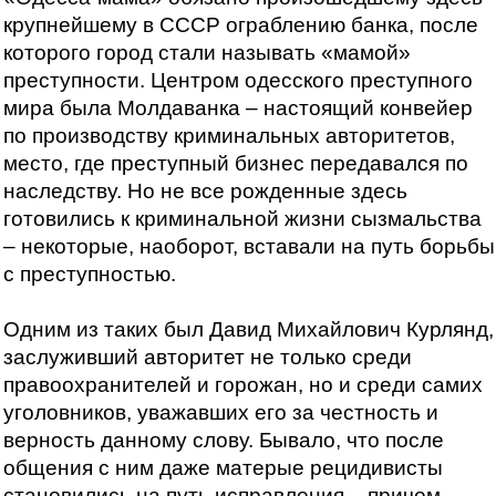
крупнейшему в СССР ограблению банка, после
которого город стали называть «мамой»
преступности. Центром одесского преступного
мира была Молдаванка – настоящий конвейер
по производству криминальных авторитетов,
место, где преступный бизнес передавался по
наследству. Но не все рожденные здесь
готовились к криминальной жизни сызмальства
– некоторые, наоборот, вставали на путь борьбы
с преступностью.
Одним из таких был Давид Михайлович Курлянд,
заслуживший авторитет не только среди
правоохранителей и горожан, но и среди самих
уголовников, уважавших его за честность и
верность данному слову. Бывало, что после
общения с ним даже матерые рецидивисты
становились на путь исправления – причем