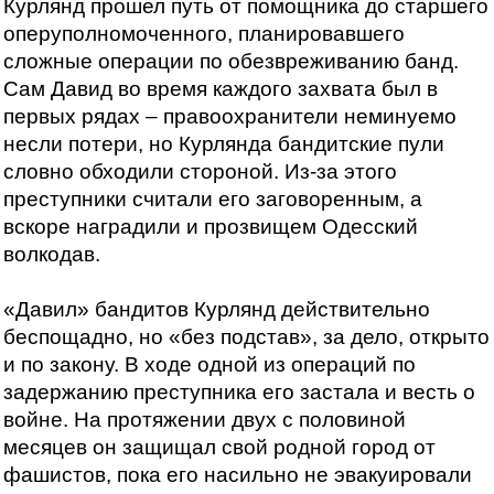
Курлянд прошел путь от помощника до старшего
оперуполномоченного, планировавшего
сложные операции по обезвреживанию банд.
Сам Давид во время каждого захвата был в
первых рядах – правоохранители неминуемо
несли потери, но Курлянда бандитские пули
словно обходили стороной. Из-за этого
преступники считали его заговоренным, а
вскоре наградили и прозвищем Одесский
волкодав.
«Давил» бандитов Курлянд действительно
беспощадно, но «без подстав», за дело, открыто
и по закону. В ходе одной из операций по
задержанию преступника его застала и весть о
войне. На протяжении двух с половиной
месяцев он защищал свой родной город от
фашистов, пока его насильно не эвакуировали