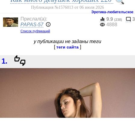
Публикация №1576013 от 06 июля 2026
Эротика-любительское
Прислал(a):
9.9
3
(238)
PAPAS-57
4888
Список публикаций
у публикации не заданы теги
[
]
теги сайта
1.