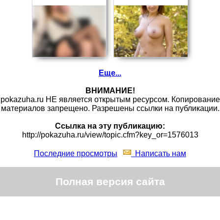
Еще...
ВНИМАНИЕ!
pokazuha.ru НЕ является открытым ресурсом. Копирование
материалов запрещено. Разрешены ссылки на публикации.
Ссылка на эту публикацию:
http://pokazuha.ru/view/topic.cfm?key_or=1576013
Последние просмотры
Написать нам
Полная версия сайта