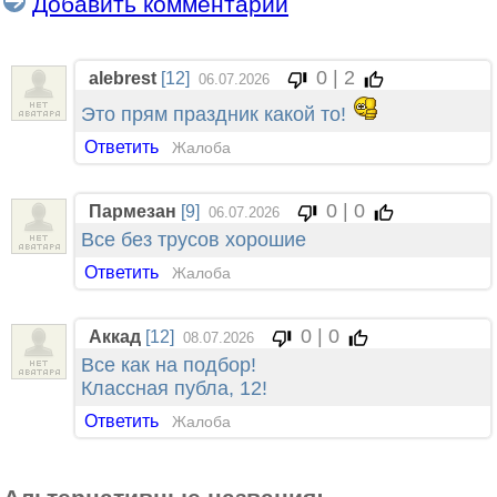
Добавить комментарий
0 | 2
alebrest
[12]
06.07.2026
Это прям праздник какой то!
Ответить
Жалоба
0 | 0
Пармезан
[9]
06.07.2026
Все без трусов хорошие
Ответить
Жалоба
0 | 0
Аккад
[12]
08.07.2026
Все как на подбор!
Классная публа, 12!
Ответить
Жалоба