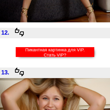
12.
Пикантная картинка для VIP.
Стать VIP?
13.