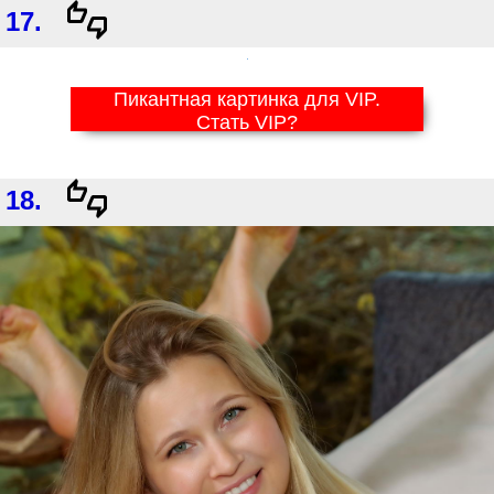
17.
Пикантная картинка для VIP.
Стать VIP?
18.