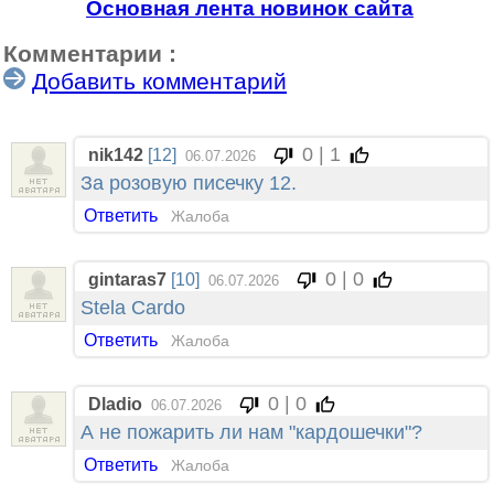
Основная лента новинок сайта
Комментарии :
Добавить комментарий
0 | 1
nik142
[12]
06.07.2026
За розовую писечку 12.
Ответить
Жалоба
0 | 0
gintaras7
[10]
06.07.2026
Stela Cardo
Ответить
Жалоба
0 | 0
Dladio
06.07.2026
А не пожарить ли нам "кардошечки"?
Ответить
Жалоба