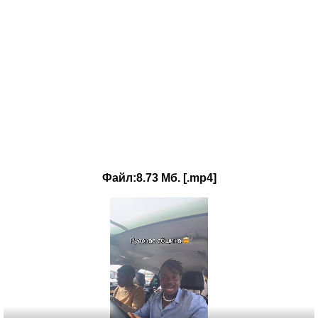
Файл:8.73 Мб. [.mp4]