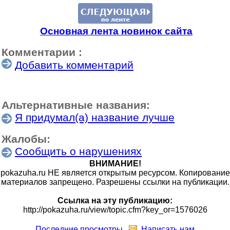
Основная лента новинок сайта
Комментарии :
Добавить комментарий
Альтернативные названия:
Я придумал(а) название лучше
Жалобы:
Сообщить о нарушениях
ВНИМАНИЕ!
pokazuha.ru НЕ является открытым ресурсом. Копирование
материалов запрещено. Разрешены ссылки на публикации.
Ссылка на эту публикацию:
http://pokazuha.ru/view/topic.cfm?key_or=1576026
Последние просмотры
Написать нам