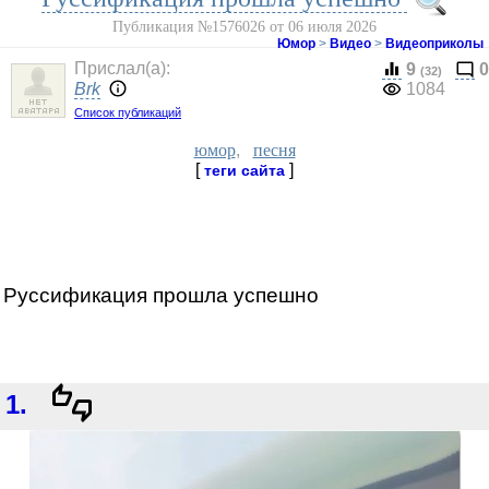
Публикация №1576026 от 06 июля 2026
Юмор
>
Видео
>
Видеоприколы
Прислал(a):
9
0
(32)
Brk
1084
Список публикаций
юмор
,
песня
[
]
теги сайта
Руссификация прошла успешно
1.