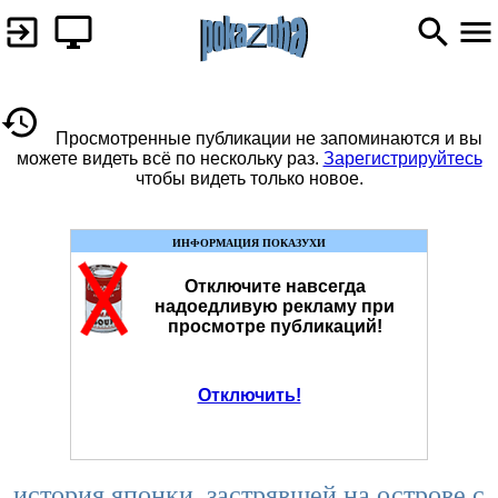
Просмотренные публикации не запоминаются и вы
можете видеть всё по нескольку раз.
Зарегистрируйтесь
чтобы видеть только новое.
ИНФОРМАЦИЯ ПОКАЗУХИ
Отключите навсегда
надоедливую рекламу при
просмотре публикаций!
Отключить!
история японки, застрявшей на острове с