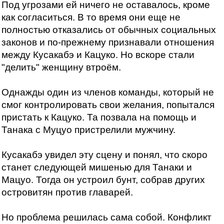
Под угрозами ей ничего не оставалось, кроме
как согласиться. В то время они еще не
полностью отказались от обычных социальных
законов и по-прежнему признавали отношения
между Кусакабэ и Кацуко. Но вскоре стали
"делить" женщину втроём.
Однажды один из членов команды, который не
смог контролировать свои желания, попытался
пристать к Кацуко. Та позвала на помощь и
Танака с Муцуо пристрелили мужчину.
Кусакабэ увидел эту сцену и понял, что скоро
станет следующей мишенью для Танаки и
Мацуо. Тогда он устроил бунт, собрав других
островитян против главарей.
Но проблема решилась сама собой. Конфликт