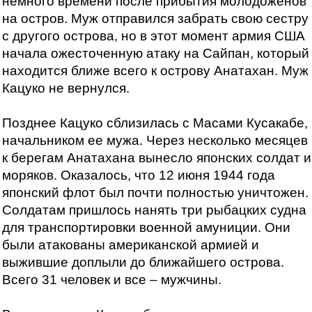
немного времени после прибытия молодоженов
на остров. Муж отправился забрать свою сестру
с другого острова, но в этот момент армия США
начала ожесточенную атаку на Сайпан, который
находится ближе всего к острову Анатахан. Муж
Кацуко не вернулся.
Позднее Кацуко сблизилась с Масами Кусакабе,
начальником ее мужа. Через несколько месяцев
к берегам Анатахана вынесло японских солдат и
моряков. Оказалось, что 12 июня 1944 года
японский флот был почти полностью уничтожен.
Солдатам пришлось нанять три рыбацких судна
для транспортировки военной амуниции. Они
были атакованы американской армией и
выжившие доплыли до ближайшего острова.
Всего 31 человек и все – мужчины.