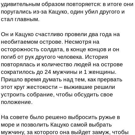
удивительным образом повторяется: в итоге они
поругались из-за Кацуко, один убил другого и
стал главным.
Он и Кацуко счастливо провели два года на
необитаемом острове. Несмотря на
осторожность солдата, в конце концов и он
погиб от рук другого человека. История
повторялась и количество людей на острове
сократилось до 24 мужчины и 1 женщины.
Пришло время думать над тем, как прервать
этот круг жестокости – выжившие решили
устроить собрание, чтобы обсудить свое
положение.
На совете было решено выбросить ружье в
море и позволить Кацуко самой выбрать
мужчину, за которого она выйдет замуж, чтобы