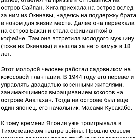
остров Сайпан. Хига приехала на остров вслед
за ним из Окинавы, надеясь на поддержку брата
в новом для жизни месте. Далее она переехала
на остров Бакан и стала официанткой в
кофейне. Там она встретила молодого мужчину
(тоже из Окинавы) и вышла за него замуж в 18
лет.
Этот молодой человек работал садовником на
кокосовой плантации. В 1944 году его перевели
управлять двадцатью коренными жителями,
занимающимися выращиванием кокосов на
острове Анатахан. Тогда на острове был еще
один японец, его начальник, Масами Кусакабе.
К тому времени Япония уже проигрывала в
Тихоокеанском театре войны. Прошло совсем