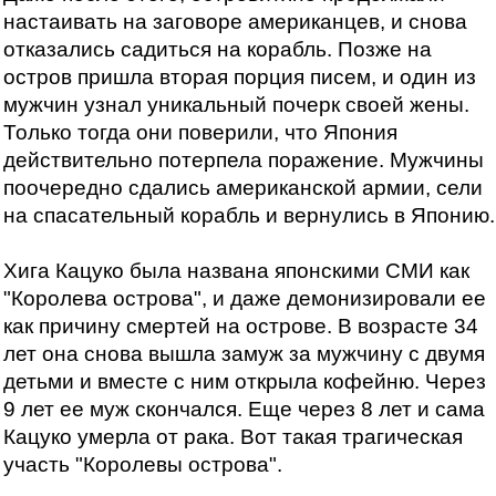
настаивать на заговоре американцев, и снова
отказались садиться на корабль. Позже на
остров пришла вторая порция писем, и один из
мужчин узнал уникальный почерк своей жены.
Только тогда они поверили, что Япония
действительно потерпела поражение. Мужчины
поочередно сдались американской армии, сели
на спасательный корабль и вернулись в Японию.
Хига Кацуко была названа японскими СМИ как
"Королева острова", и даже демонизировали ее
как причину смертей на острове. В возрасте 34
лет она снова вышла замуж за мужчину с двумя
детьми и вместе с ним открыла кофейню. Через
9 лет ее муж скончался. Еще через 8 лет и сама
Кацуко умерла от рака. Вот такая трагическая
участь "Королевы острова".