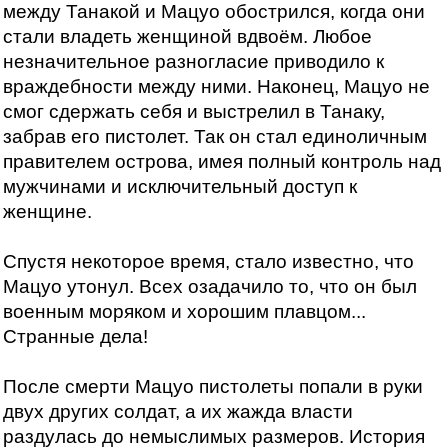
между Танакой и Мацуо обострился, когда они
стали владеть женщиной вдвоём. Любое
незначительное разногласие приводило к
враждебности между ними. Наконец, Мацуо не
смог сдержать себя и выстрелил в Танаку,
забрав его пистолет. Так он стал единоличным
правителем острова, имея полный контроль над
мужчинами и исключительный доступ к
женщине.
Спустя некоторое время, стало известно, что
Мацуо утонул. Всех озадачило то, что он был
военным моряком и хорошим плавцом...
Странные дела!
После смерти Мацуо пистолеты попали в руки
двух других солдат, а их жажда власти
раздулась до немыслимых размеров. История