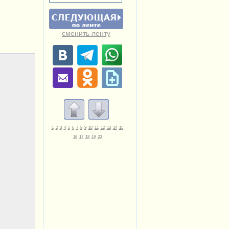
сменить ленту
1
2
3
4
5
6
7
8
9
10
11
12
13
14
15
16
17
18
19
20