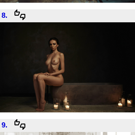
8.
9.