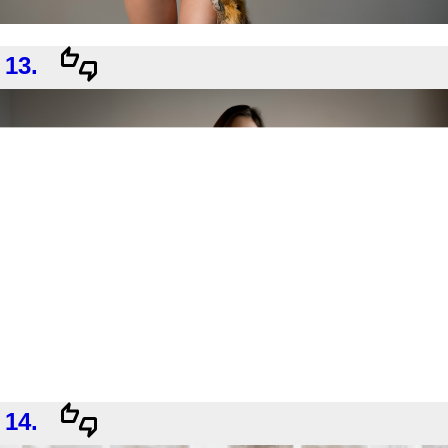
13.
14.