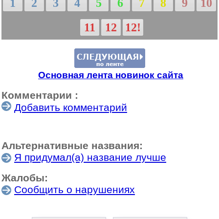
1
2
3
4
5
6
7
8
9
10
11
12
12!
Основная лента новинок сайта
Комментарии :
Добавить комментарий
Альтернативные названия:
Я придумал(а) название лучше
Жалобы:
Сообщить о нарушениях