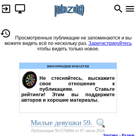
Просмотренные публикации не запоминаются и вы
можете видеть всё по нескольку раз.
Зарегистрируйтесь
чтобы видеть только новое.
ИНФОРМАЦИЯ ПОКАЗУХИ
Не стесняйтесь, выскажите
свое отношение к
публикациям. Ставьте
рейтинги! Этим вы поддержите
авторов и хорошие материалы.
Милые девушки 59.
Публикация №1576084 от 07 июля 2026
Эротика
>
Разное