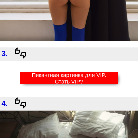
3.
Пикантная картинка для VIP.
Стать VIP?
4.