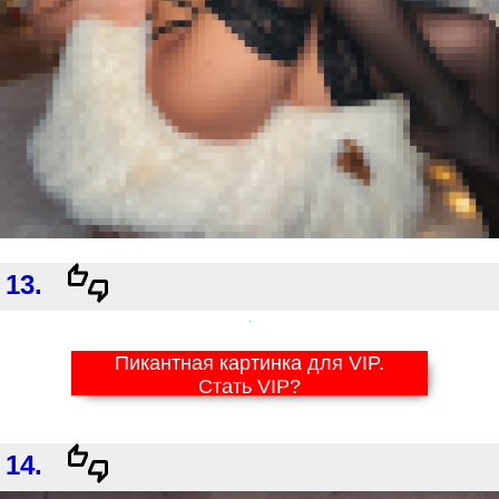
13.
Пикантная картинка для VIP.
Стать VIP?
14.