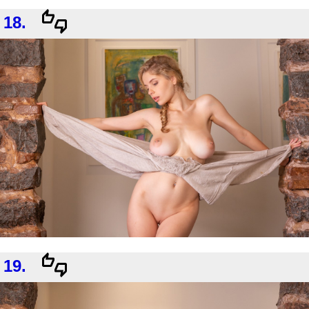
18.
19.