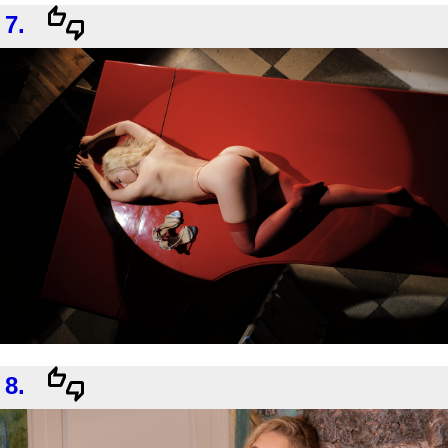
7.
8.