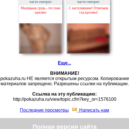
часто смотрят
часто смотрят
Маленькая грудь - это тоже
С наступившим! Отмечаем
красиво
год кролика!
Еще...
ВНИМАНИЕ!
pokazuha.ru НЕ является открытым ресурсом. Копирование
материалов запрещено. Разрешены ссылки на публикации.
Ссылка на эту публикацию:
http://pokazuha.ru/view/topic.cfm?key_or=1576100
Последние просмотры
Написать нам
Полная версия сайта