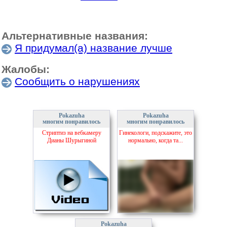
Альтернативные названия:
Я придумал(а) название лучше
Жалобы:
Сообщить о нарушениях
Pokazuha
Pokazuha
многим понравилось
многим понравилось
Стриптиз на вебкамеру
Гинекологи, подскажите, это
Дианы Шурыгиной
нормально, когда та...
Pokazuha