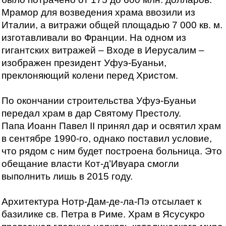
Мрамор для возведения храма ввозили из
Италии, а витражи общей площадью 7 000 кв. м.
изготавливали во Франции. На одном из
гигантских витражей – Входе в Иерусалим –
изображен президент Уфуэ-Буаньи,
преклоняющий колени перед Христом.
По окончании строительства Уфуэ-Буаньи
передал храм в дар Святому Престолу.
Папа Иоанн Павел II принял дар и освятил храм
в сентябре 1990-го, однако поставил условие,
что рядом с ним будет построена больница. Это
обещание власти Кот-д’Ивуара смогли
выполнить лишь в 2015 году.
Архитектура Нотр-Дам-де-ла-Пэ отсылает к
базилике св. Петра в Риме. Храм в Ясусукро