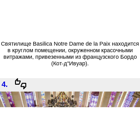
Святилище Basilica Notre Dame de la Paix находится
в круглом помещении, окруженном красочными
витражами, привезенными из французского Бордо
(Кот-д"Ивуар).
4.