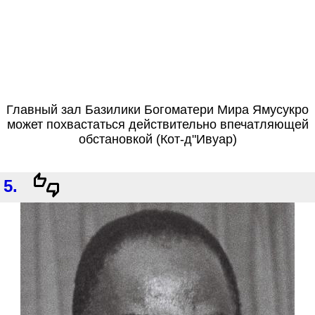
Главный зал Базилики Богоматери Мира Ямусукро
может похвастаться действительно впечатляющей
обстановкой (Кот-д"Ивуар)
5.