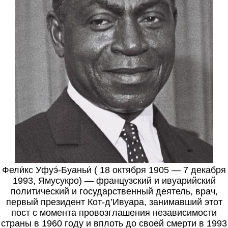
Фели́кс Уфуэ́-Буаньи́ ( 18 октября 1905 — 7 декабря
1993, Ямусукро) — французский и ивуарийский
политический и государственный деятель, врач,
первый президент Кот-д’Ивуара, занимавший этот
пост с момента провозглашения независимости
страны в 1960 году и вплоть до своей смерти в 1993