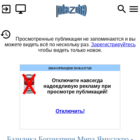
Просмотренные публикации не запоминаются и вы
можете видеть всё по нескольку раз.
Зарегистрируйтесь
чтобы видеть только новое.
ИНФОРМАЦИЯ ПОКАЗУХИ
Отключите навсегда
надоедливую рекламу при
просмотре публикаций!
Отключить!
Базилика Богоматери Мира Ямусукро -