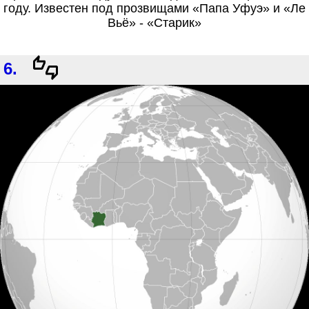
году. Известен под прозвищами «Папа Уфуэ» и «Ле
Вьё» - «Старик»
6.