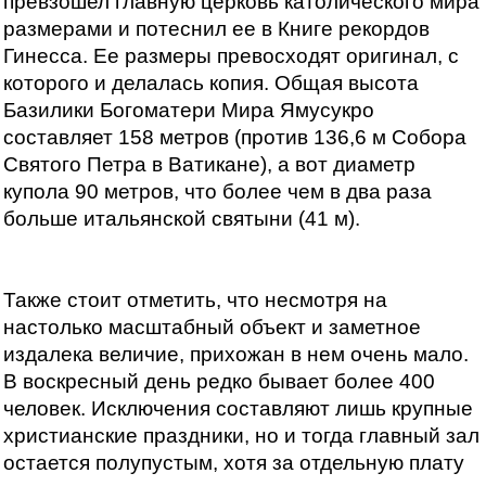
превзошел главную церковь католического мира
размерами и потеснил ее в Книге рекордов
Гинесса. Ее размеры превосходят оригинал, с
которого и делалась копия. Общая высота
Базилики Богоматери Мира Ямусукро
составляет 158 метров (против 136,6 м Собора
Святого Петра в Ватикане), а вот диаметр
купола 90 метров, что более чем в два раза
больше итальянской святыни (41 м).
Также стоит отметить, что несмотря на
настолько масштабный объект и заметное
издалека величие, прихожан в нем очень мало.
В воскресный день редко бывает более 400
человек. Исключения составляют лишь крупные
христианские праздники, но и тогда главный зал
остается полупустым, хотя за отдельную плату