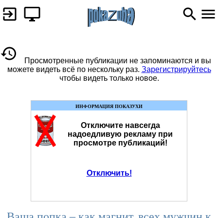
Просмотренные публикации не запоминаются и вы
можете видеть всё по нескольку раз.
Зарегистрируйтесь
чтобы видеть только новое.
ИНФОРМАЦИЯ ПОКАЗУХИ
Отключите навсегда
надоедливую рекламу при
просмотре публикаций!
Отключить!
Ваша попка – как магнит, всех мужчин к