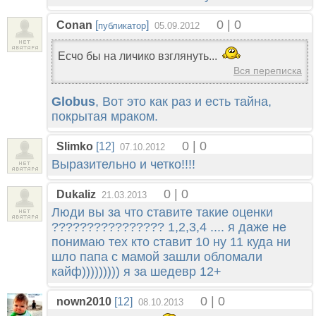
0 | 0
Conan
[
]
публикатор
05.09.2012
Есчо бы на личико взглянуть...
Вся переписка
Globus
, Вот это как раз и есть тайна,
покрытая мраком.
0 | 0
Slimko
[12]
07.10.2012
Выразительно и четко!!!!
0 | 0
Dukaliz
21.03.2013
Люди вы за что ставите такие оценки
???????????????? 1,2,3,4 .... я даже не
понимаю тех кто ставит 10 ну 11 куда ни
шло папа с мамой зашли обломали
кайф))))))))) я за шедевр 12+
0 | 0
nown2010
[12]
08.10.2013