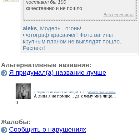
поставил бы 100
качественно и не пошло
Вся переписка
aleks
, Модель - огонь!
Фотограф красавчег! Фото вагины
крупным планом не выглядят пошло.
Респект!
Альтернативные названия:
Я придумал(а) название лучше
[ Вариант названия от
vinny811
]
Добавить своё название
А лица я не помню... да к чему мне лицо...
0
Жалобы:
Сообщить о нарушениях