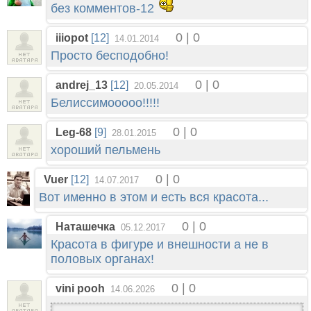
без комментов-12
0 | 0
iiiopot
[12]
14.01.2014
Просто бесподобно!
0 | 0
andrej_13
[12]
20.05.2014
Белиссимооооо!!!!!
0 | 0
Leg-68
[9]
28.01.2015
хороший пельмень
0 | 0
Vuer
[12]
14.07.2017
Вот именно в этом и есть вся красота...
0 | 0
Наташечка
05.12.2017
Красота в фигуре и внешности а не в
половых органах!
0 | 0
vini pooh
14.06.2026