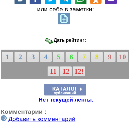
или себе в заметки:
Дать рейтинг:
1
2
3
4
5
6
7
8
9
10
11
12
12!
Нет текущей ленты.
Комментарии :
Добавить комментарий