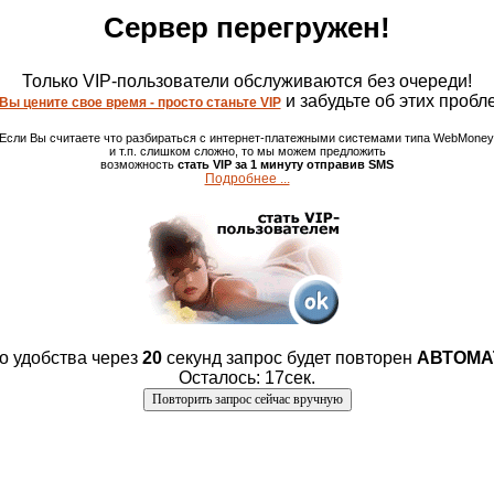
Сервер перегружен!
Только VIP-пользователи обслуживаются без очереди!
и забудьте об этих пробл
Вы цените свое время - просто станьте VIP
Если Вы считаете что разбираться с интернет-платежными системами типа WebMoney
и т.п. слишком сложно, то мы можем предложить
возможность
стать VIP за 1 минуту отправив SMS
Подробнее ...
о удобства через
20
секунд запрос будет повторен
АВТОМА
Осталось: 17сек.