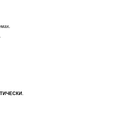
емах.
,
ТИЧЕСКИ
.