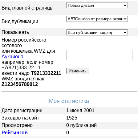
Вид главной страницы
Вид публикации
Показывать
Номер российского
сотового
или кошелька WMZ для
Аукциона
например, если номер
+7(921)333-22-11
ввести надо
T9213332211
WMZ вводится как
Z123456789012
Моя статистика
Дата регистрации
1 июня 2001
Заходов на сайт
1525
Просмотрено
0 публикаций
Рейтингов
0