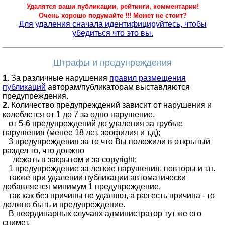
Удалятся ваши публикации, рейтинги, комментарии!
Очень хорошо подумайте !!! Может не стоит?
Для удаления сначала идентифицируйтесь, чтобы
убедиться что это вы.
Штрафы и предупреждения
1.
За различные нарушения
правил размещения
публикаций
авторам/публикаторам выставляются
предупреждения.
2.
Количество предупреждений зависит от нарушения и
колеблется от 1 до 7 за одно нарушение.
от 5-6 предупреждений до удаления за грубые
нарушения (менее 18 лет, зоофилия и т.д);
3 предупреждения за то что Вы положили в открытый
раздел то, что должно
лежать в закрытом и за copyright;
1 предупреждение за легкие нарушения, повторы и т.п.
также при удалении публикации автоматически
добавляется минимум 1 предупреждение,
так как без причины не удаляют, а раз есть причина - то
должно быть и предупреждение.
В неординарных случаях администратор тут же его
снимет.