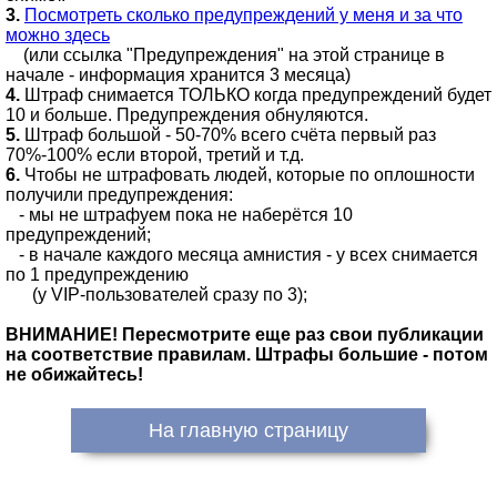
3.
Посмотреть сколько предупреждений у меня и за что
можно здесь
(или ссылка "Предупреждения" на этой странице в
начале - информация хранится 3 месяца)
4.
Штраф снимается ТОЛЬКО когда предупреждений будет
10 и больше. Предупреждения обнуляются.
5.
Штраф большой - 50-70% всего счёта первый раз
70%-100% если второй, третий и т.д.
6.
Чтобы не штрафовать людей, которые по оплошности
получили предупреждения:
- мы не штрафуем пока не наберётся 10
предупреждений;
- в начале каждого месяца амнистия - у всех снимается
по 1 предупреждению
(у VIP-пользователей сразу по 3);
ВНИМАНИЕ! Пересмотрите еще раз свои публикации
на соответствие правилам. Штрафы большие - потом
не обижайтесь!
На главную страницу