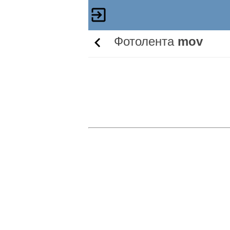
Фотолента
mov