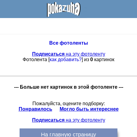
Все фотоленты
Подписаться
на эту фотоленту
Фотолента [
как добавить?
] из
0
картинок
--- Больше нет картинок в этой фотоленте ---
Пожалуйста, оцените подборку:
Понравилось
Могло быть интереснее
Подписаться
на эту фотоленту
На главную страницу