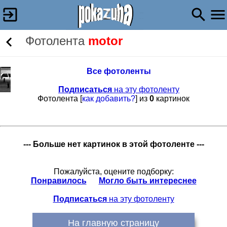
Фотолента
motor
Все фотоленты
Подписаться
на эту фотоленту
Фотолента [
как добавить?
] из
0
картинок
--- Больше нет картинок в этой фотоленте ---
Пожалуйста, оцените подборку:
Понравилось
Могло быть интереснее
Подписаться
на эту фотоленту
На главную страницу