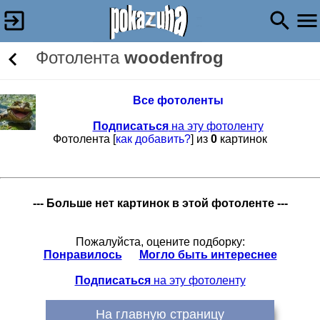
Фотолента
woodenfrog
Все фотоленты
Подписаться
на эту фотоленту
Фотолента [
как добавить?
] из
0
картинок
--- Больше нет картинок в этой фотоленте ---
Пожалуйста, оцените подборку:
Понравилось
Могло быть интереснее
Подписаться
на эту фотоленту
На главную страницу