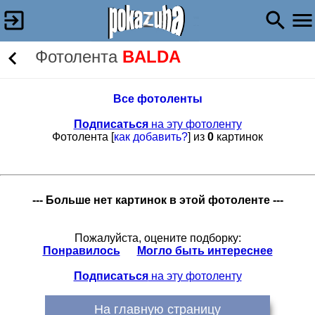
Фотолента
BALDA
Все фотоленты
Подписаться
на эту фотоленту
Фотолента [
как добавить?
] из
0
картинок
--- Больше нет картинок в этой фотоленте ---
Пожалуйста, оцените подборку:
Понравилось
Могло быть интереснее
Подписаться
на эту фотоленту
На главную страницу