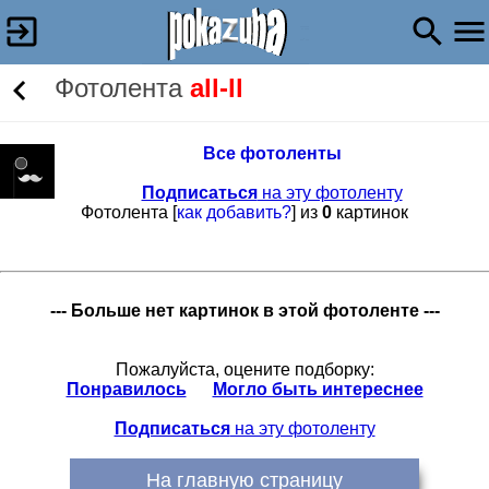
Фотолента
all-ll
Все фотоленты
Подписаться
на эту фотоленту
Фотолента [
как добавить?
] из
0
картинок
--- Больше нет картинок в этой фотоленте ---
Пожалуйста, оцените подборку:
Понравилось
Могло быть интереснее
Подписаться
на эту фотоленту
На главную страницу