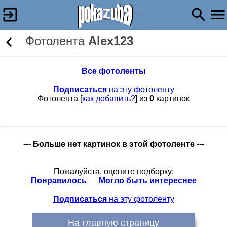
Фотолента
Alex123
Все фотоленты
Подписаться
на эту фотоленту
Фотолента [
как добавить?
] из
0
картинок
--- Больше нет картинок в этой фотоленте ---
Пожалуйста, оцените подборку:
Понравилось
Могло быть интереснее
Подписаться
на эту фотоленту
На главную страницу