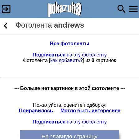
Фотолента
andrews
Все фотоленты
Подписаться
на эту фотоленту
Фотолента [
как добавить?
] из
0
картинок
--- Больше нет картинок в этой фотоленте ---
Пожалуйста, оцените подборку:
Понравилось
Могло быть интереснее
Подписаться
на эту фотоленту
На главную страницу